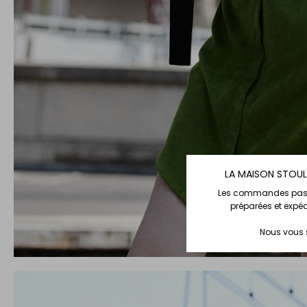
LA MAISON STOUL
Les commandes passée
préparées et expé
Nous vous s