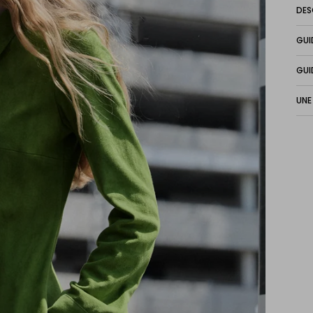
DES
GUI
GUI
UNE