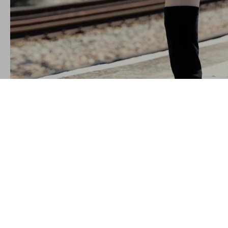
LIVRAISON INTERNATIONALE OFFERTE
(pour toute commande supérieure à 200€)